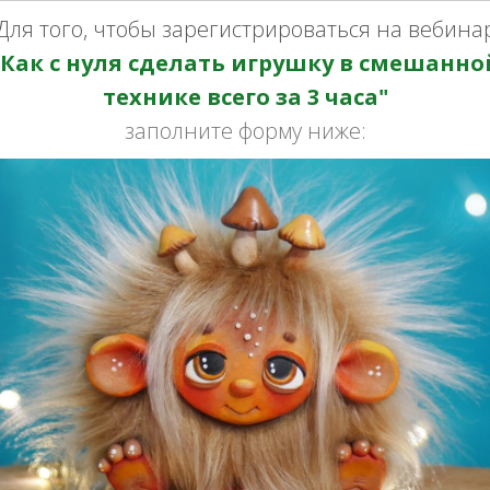
Для того, чтобы зарегистрироваться на вебина
"Как с нуля сделать игрушку в смешанно
технике всего за 3 часа"
заполните форму ниже: