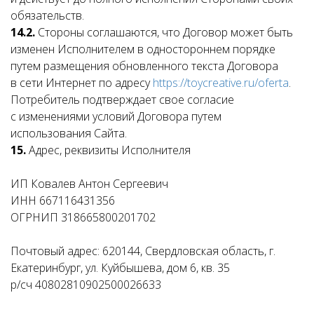
обязательств.
14.2.
Стороны соглашаются, что Договор может быть
изменен Исполнителем в одностороннем порядке
путем размещения обновленного текста Договора
в сети Интернет по адресу
https://toycreative.ru/oferta
.
Потребитель подтверждает свое согласие
с изменениями условий Договора путем
использования Сайта.
15.
Адрес, реквизиты Исполнителя
ИП Ковалев Антон Сергеевич
ИНН 667116431356
ОГРНИП 318665800201702
Почтовый адрес: 620144, Свердловская область, г.
Екатеринбург, ул. Куйбышева, дом 6, кв. 35
р/сч 40802810902500026633