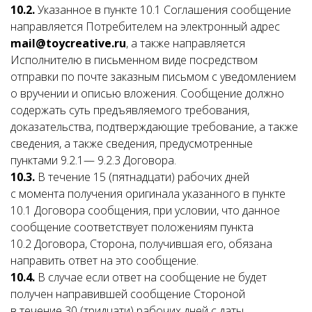
10.2.
Указанное в пункте 10.1 Соглашения сообщение
направляется Потребителем на электронный адрес
mail@toycreative.ru
, а также направляется
Исполнителю в письменном виде посредством
отправки по почте заказным письмом с уведомлением
о вручении и описью вложения. Сообщение должно
содержать суть предъявляемого требования,
доказательства, подтверждающие требование, а также
сведения, а также сведения, предусмотренные
пунктами 9.2.1— 9.2.3 Договора.
10.3.
В течение 15 (пятнадцати) рабочих дней
с момента получения оригинала указанного в пункте
10.1 Договора сообщения, при условии, что данное
сообщение соответствует положениям пункта
10.2 Договора, Сторона, получившая его, обязана
направить ответ на это сообщение.
10.4.
В случае если ответ на сообщение не будет
получен направившей сообщение Стороной
в течение 30 (тридцати) рабочих дней с даты