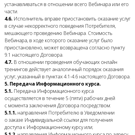
устанавливаться в отношении всего Вебинара или его
части.
4.6.
Исполнитель вправе приостановить оказание услуг
в случае некорректного поведения Потребителя,
мешающего проведению Вебинара. Стоимость
Вебинара, в ходе которого оказание услуг было
приостановлено, может возвращена согласно пункту
9.1 настоящего Договора.
4.7.
В отношении проведения обучающих онлайн
тренингов действует аналогичный порядок оказания
услуг, указанный в пунктах 4.1-4.6 настоящего Договора.
5. Передача Информационного курса.
5.1.
Передача Информационного курса
осуществляется в течение 5 (пяти) рабочих дней
с момента заключения Договора посредством:
5.1.1.
направления Потребителю в Уведомлении
о заказе Индивидуальной ссылки для получения
доступа к Информационному курсу или;
5.1.2.
направления Информационного курса по адресу