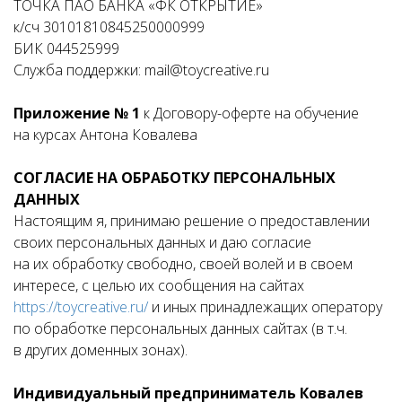
ТОЧКА ПАО БАНКА «ФК ОТКРЫТИЕ»
к/сч 30101810845250000999
БИК 044525999
Служба поддержки: mail@toycreative.ru
Приложение № 1
к Договору-оферте на обучение
на курсах Антона Ковалева
СОГЛАСИЕ НА ОБРАБОТКУ ПЕРСОНАЛЬНЫХ
ДАННЫХ
Настоящим я, принимаю решение о предоставлении
своих персональных данных и даю согласие
на их обработку свободно, своей волей и в своем
интересе, с целью их сообщения на сайтах
https://toycreative.ru/
и иных принадлежащих оператору
по обработке персональных данных сайтах (в т.ч.
в других доменных зонах).
Индивидуальный предприниматель Ковалев